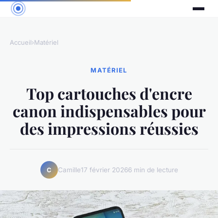
Accueil
›
Matériel
MATÉRIEL
Top cartouches d'encre
canon indispensables pour
des impressions réussies
Camille
17 février 2026
6 min de lecture
C