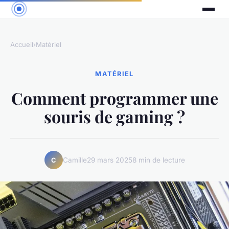
Accueil
›
Matériel
MATÉRIEL
Comment programmer une
souris de gaming ?
Camille
29 mars 2025
8 min de lecture
C