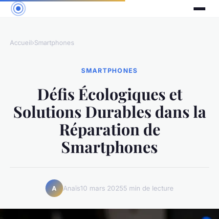
Accueil
›
Smartphones
SMARTPHONES
Défis Écologiques et
Solutions Durables dans la
Réparation de
Smartphones
Anaïs
10 mars 2025
5 min de lecture
A